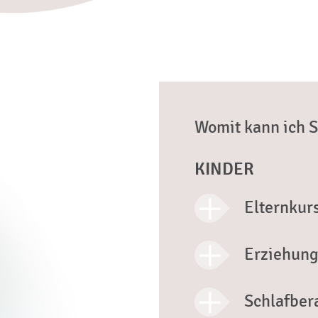
Womit kann ich S
KINDER
Elternkur
Erziehun
Schlafber