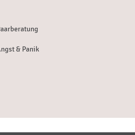
 Paarberatung
Angst & Panik